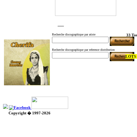
Recherche discographique par atiste
33 To
Recherche discographique par reference distribution
LOTS p
Copyright � 1997-2026