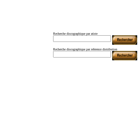
Recherche discographique par atiste
Recherche discographique par reference distribution