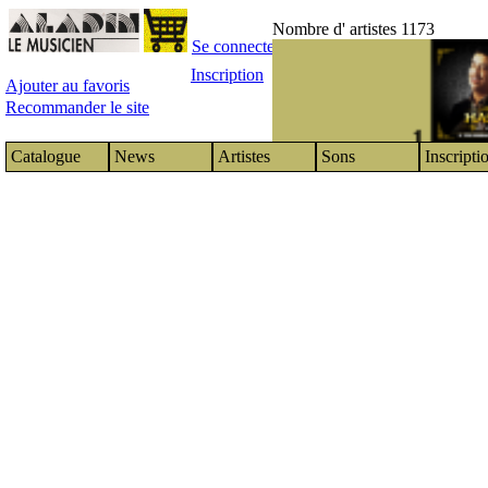
Nombre d' artistes 1173
Se connecter
Inscription
Ajouter au favoris
Recommander le site
1
Catalogue
News
Artistes
Sons
Inscripti