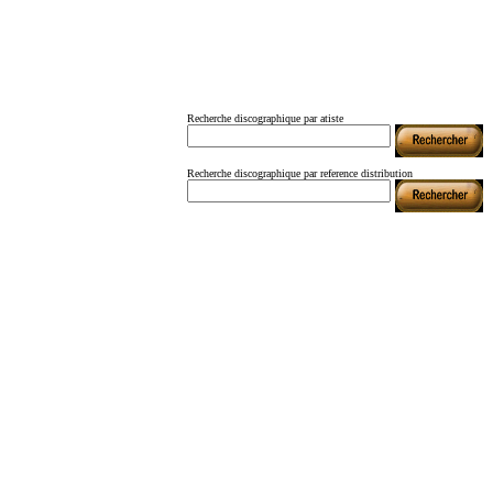
Recherche discographique par atiste
Recherche discographique par reference distribution